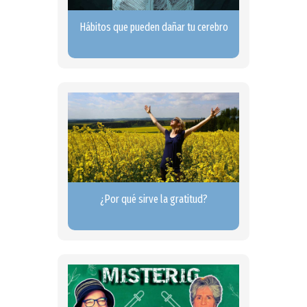
Hábitos que pueden dañar tu cerebro
¿Por qué sirve la gratitud?