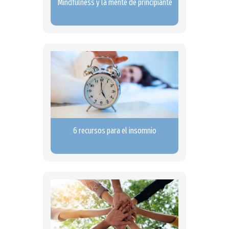
Mindfulness y la mente de principiante
6 recursos para el insomnio