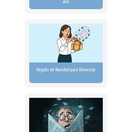
año
Regalo de Navidad para Bienestar