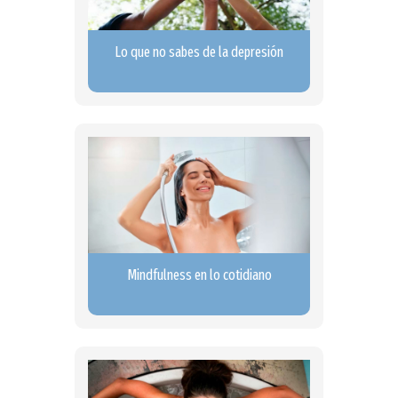
Lo que no sabes de la depresión
Mindfulness en lo cotidiano