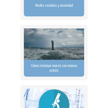
Redes sociales y ansiedad
Cómo retomar marzo con menos
estrés