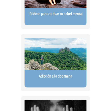
10 ideas para cultivar tu salud mental
Adicción a la dopamina