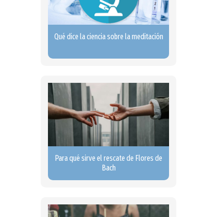
Qué dice la ciencia sobre la meditación
Para qué sirve el rescate de Flores de
Bach