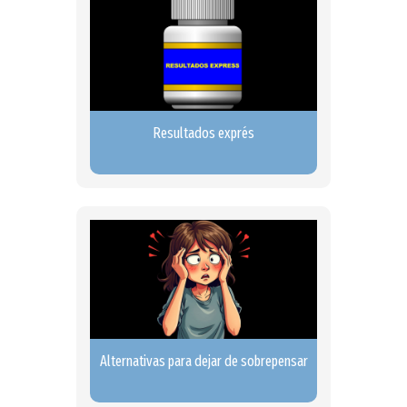
Resultados exprés
Alternativas para dejar de sobrepensar