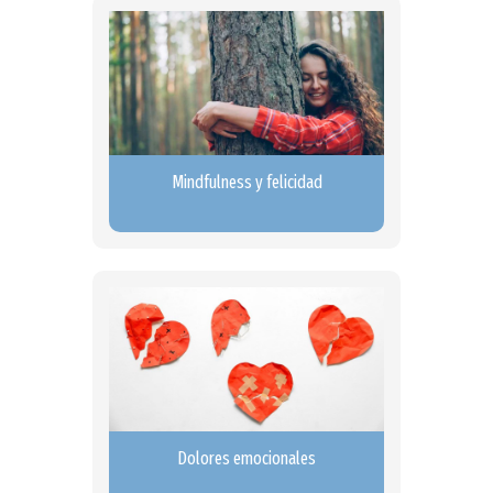
Mindfulness y felicidad
Dolores emocionales