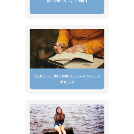
Alimentación y cerebro
Escribir, es terapéutico para atravesar
el duelo