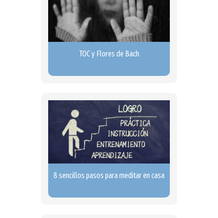
TOC y Flores de Bach
8 sencillos pasos para meditar en casa