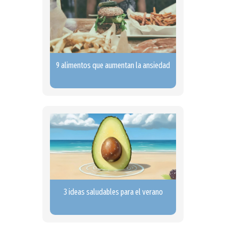
9 alimentos que aumentan la ansiedad
3 ideas saludables para el verano