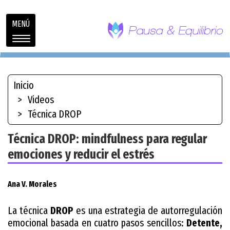
Toggle
MENÚ
navigation
Inicio
Videos
Técnica DROP
Técnica DROP: mindfulness para regular
emociones y reducir el estrés
Ana V. Morales
La técnica
DROP
es una estrategia de autorregulación
emocional basada en cuatro pasos sencillos:
Detente,